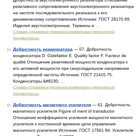
Добротность акустоэлектронного резонатора Отношение
реактивного сопротивления акустоэлектронного резонатора
на частоте последовательного резонанса к его
динамическому сопротивлению Источник: ГОСТ 28170 89:
Изделия акустоэлектронные. Термины и …
Словарь-справочник терминов нормативно-технической
документации
Добротность конденсатора
— 57. Добротность
54
конденсатора D. Gütefaktor E. Quality factor F. Facteur de
qualité Отношение реактивной мощности конденсатора к
его активной мощности при синусоидальном напряжении
определенной частоты Источник: ГОСТ 21415 75:
Конденсаторы.&#8230; …
Словарь-справочник терминов нормативно-технической
документации
Добротность магнитного усилителя
— 61. Добротность
55
магнитного усилителя Figure of merit of transductor
Отношение коэффициента усиления мощности магнитного
усилителя к постоянной времени цепи управления
магнитного усилителя Источник: ГОСТ 17561 84: Усилители