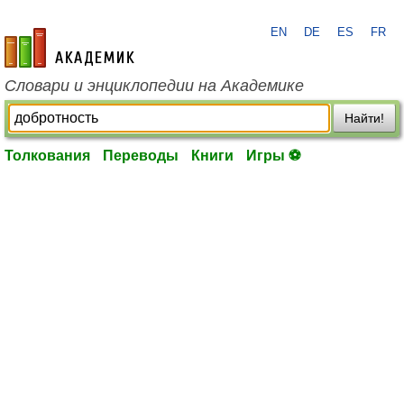
EN
DE
ES
FR
academic.ru
Словари и энциклопедии на Академике
Найти!
Толкования
Переводы
Книги
Игры ⚽